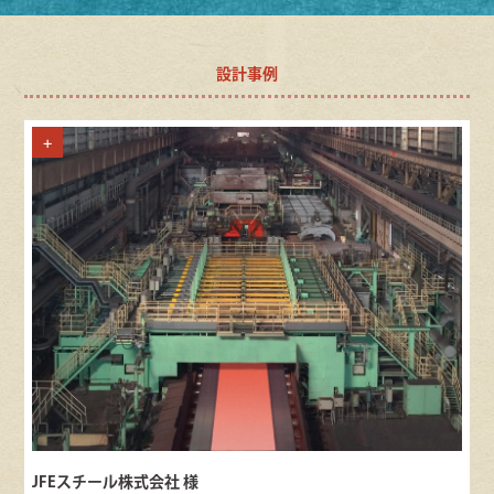
設計事例
JFEスチール株式会社 様